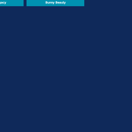
gacy
Bunny Beauty