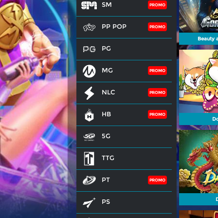
SM
PROMO
PP POP
PROMO
Beauty a
PG
MG
PROMO
NLC
PROMO
HB
PROMO
Do
5G
TTG
PT
PROMO
PS