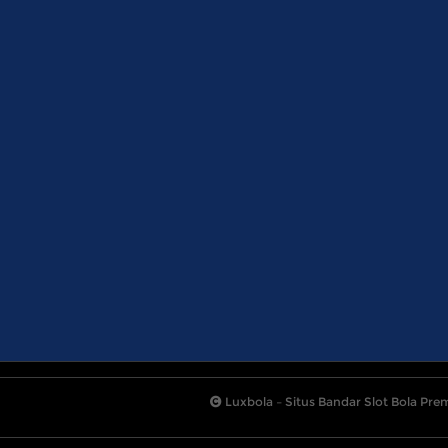
Luxbola – Situs Bandar Slot Bola Pre