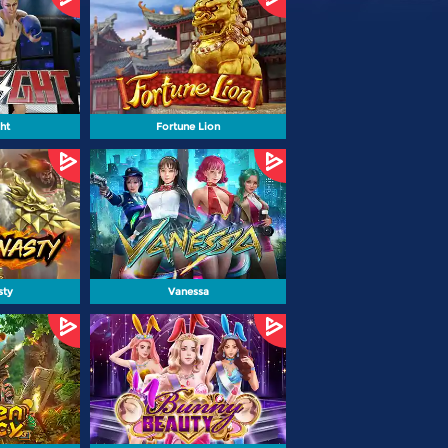
ht
Fortune Lion
sty
Vanessa