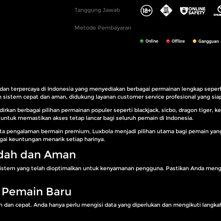
Tanggung Jawab
Metode Pembayaran
dan terpercaya di Indonesia yang menyediakan berbagai permainan lengkap seperti 
an sistem cepat dan aman, didukung layanan customer service profesional yang si
dirkan berbagai pilihan permainan populer seperti blackjack, sicbo, dragon tiger, 
bola untuk memastikan akses tetap lancar bagi seluruh pemain di Indonesia.
a pengalaman bermain premium, Luxbola menjadi pilihan utama bagi pemain yang m
agai keuntungan menarik setiap harinya.
udah dan Aman
 sistem yang telah dioptimalkan untuk kenyamanan pengguna. Pastikan Anda meng
k Pemain Baru
ah dan cepat. Anda hanya perlu mengisi data yang diperlukan dan mengikuti langk