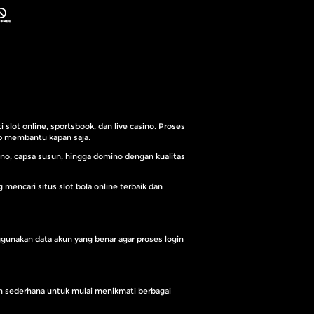
slot online, sportsbook, dan live casino. Proses
ap membantu kapan saja.
keno, capsa susun, hingga domino dengan kualitas
encari situs slot bola online terbaik dan
gunakan data akun yang benar agar proses login
ah sederhana untuk mulai menikmati berbagai