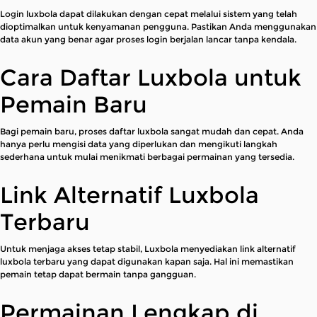
Login luxbola dapat dilakukan dengan cepat melalui sistem yang telah
dioptimalkan untuk kenyamanan pengguna. Pastikan Anda menggunakan
data akun yang benar agar proses login berjalan lancar tanpa kendala.
Cara Daftar Luxbola untuk
Pemain Baru
Bagi pemain baru, proses daftar luxbola sangat mudah dan cepat. Anda
hanya perlu mengisi data yang diperlukan dan mengikuti langkah
sederhana untuk mulai menikmati berbagai permainan yang tersedia.
Link Alternatif Luxbola
Terbaru
Untuk menjaga akses tetap stabil, Luxbola menyediakan link alternatif
luxbola terbaru yang dapat digunakan kapan saja. Hal ini memastikan
pemain tetap dapat bermain tanpa gangguan.
Permainan Lengkap di