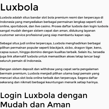
Luxbola
Luxbola adalah situs bandar slot bola premium resmi dan terpercaya di
Indonesia yang menyediakan berbagai permainan lengkap seperti slot
online, sportsbook, dan live casino. Proses daftar luxbola dan login luxbola
sangat mudah dengan sistem cepat dan aman, didukung layanan
customer service profesional yang siap membantu kapan saja.
Sebagai situs judi online terpercaya, Luxbola menghadirkan berbagai
pilihan permainan populer seperti blackjack, sicbo, dragon tiger, keno,
capsa susun, hingga domino dengan kualitas terbaik. Selain itu, tersedia
juga link alternatif luxbola untuk memastikan akses tetap lancar bagi
seluruh pemain di Indonesia.
Dengan sistem deposit dan withdraw yang cepat serta pengalaman
bermain premium, Luxbola menjadi pilihan utama bagi pemain yang
mencari situs slot bola online terbaik dan terpercaya. Segera daftar
sekarang dan nikmati berbagai keuntungan menarik setiap harinya.
Login Luxbola dengan
Mudah dan Aman