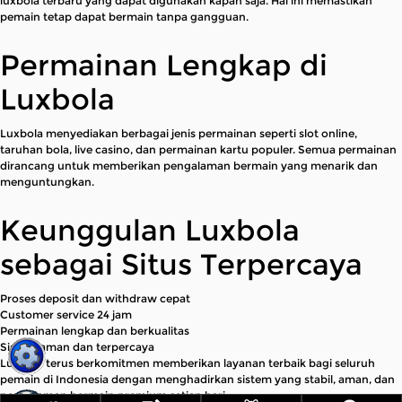
luxbola terbaru yang dapat digunakan kapan saja. Hal ini memastikan
pemain tetap dapat bermain tanpa gangguan.
Permainan Lengkap di
Luxbola
Luxbola menyediakan berbagai jenis permainan seperti slot online,
taruhan bola, live casino, dan permainan kartu populer. Semua permainan
dirancang untuk memberikan pengalaman bermain yang menarik dan
menguntungkan.
Keunggulan Luxbola
sebagai Situs Terpercaya
Proses deposit dan withdraw cepat
Customer service 24 jam
Permainan lengkap dan berkualitas
Sistem aman dan terpercaya
Luxbola terus berkomitmen memberikan layanan terbaik bagi seluruh
pemain di Indonesia dengan menghadirkan sistem yang stabil, aman, dan
pengalaman bermain premium setiap hari.