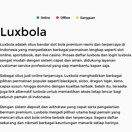
Luxbola
Luxbola adalah situs bandar slot bola premium resmi dan terpercaya di
Indonesia yang menyediakan berbagai permainan lengkap seperti slot
online, sportsbook, dan live casino. Proses daftar luxbola dan login luxbola
sangat mudah dengan sistem cepat dan aman, didukung layanan
customer service profesional yang siap membantu kapan saja.
Sebagai situs judi online terpercaya, Luxbola menghadirkan berbagai
pilihan permainan populer seperti blackjack, sicbo, dragon tiger, keno,
capsa susun, hingga domino dengan kualitas terbaik. Selain itu, tersedia
juga link alternatif luxbola untuk memastikan akses tetap lancar bagi
seluruh pemain di Indonesia.
Dengan sistem deposit dan withdraw yang cepat serta pengalaman
bermain premium, Luxbola menjadi pilihan utama bagi pemain yang
mencari situs slot bola online terbaik dan terpercaya. Segera daftar
sekarang dan nikmati berbagai keuntungan menarik setiap harinya.