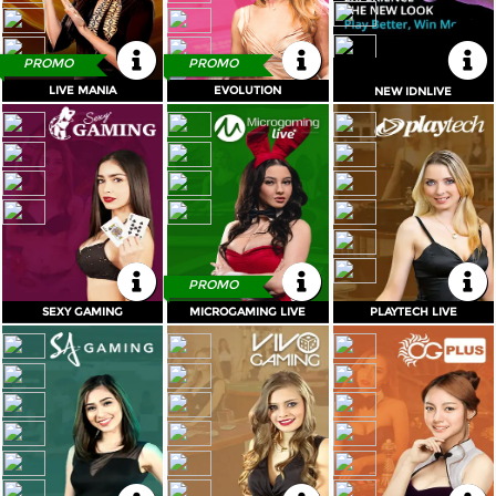
DAFTAR
MASUK
DAFTAR
MASUK
DAFTAR
MASUK
Referral
KEMBALI
KEMBALI
KEMBALI
PROMO
PROMO
Promosi
LIVE MANIA
EVOLUTION
LIVE MANIA
EVOLUTION
NEW IDNLIVE
Meja
Min
Max
Meja
Min
Max
Meja
Min
Max
NEW IDNLIVE
Hubungi Kami
Roulette
1Rb
5Jt
Roulette
2Rb
20Jt
Baccarat
10Rb
30Jt
Baccarat
10Rb
7,5Jt
Sicbo
2Rb
2Jt
Dragon Tiger
10Rb
30Jt
Dragon Tiger
10Rb
7,5Jt
Baccarat
1Rb
20Jt
Live Chat
Sicbo
10Rb
30Jt
Blackjack
25Rb
2,5Jt
Blackjack
10Rb
20Jt
Roulette
10Rb
30Jt
Sicbo
1Rb
5Jt
Dragon Tiger
10Rb
1Jt
Special Games
1Rb
10Jt
Pengaduan Customer
DAFTAR
MASUK
DAFTAR
MASUK
DAFTAR
MASUK
Pilih Bahasa:
KEMBALI
KEMBALI
KEMBALI
PROMO
SEXY GAMING
MICROGAMING LIVE
PLAYTECH LIVE
SEXY GAMING
MICROGAMING LIVE
PLAYTECH LIVE
Meja
Min
Max
Meja
Min
Max
Meja
Min
Max
Baccarat
1Rb
10Jt
Baccarat
1Rb
30Jt
Baccarat
5Rb
30Jt
Dragon Tiger
1Rb
10Jt
MASUK
DAFTAR
Dragon Tiger
1Rb
30Jt
Roulette
1Rb
30Jt
Roulette
1Rb
10Jt
Roulette
1Rb
30Jt
Blackjack
250Rb
30Jt
Wheel
1Rb
10Jt
Sicbo
1Rb
30Jt
Special Games
10Rb
30Jt
Special Games
1Rb
10Jt
&copy; Judi Baccarat Terpercaya | Agen Casino
Online | Bandar Sbobet Resmi. Hak Cipta
Dilindungi.
DAFTAR
MASUK
DAFTAR
MASUK
DAFTAR
MASUK