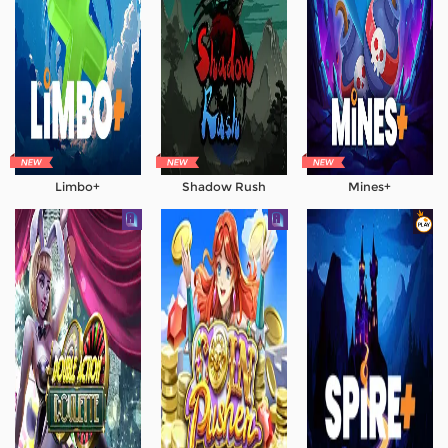
Limbo+
Shadow Rush
Mines+