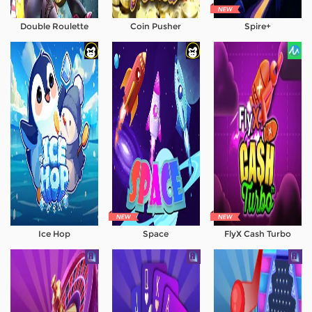
Double Roulette
Coin Pusher
Spire+
Ice Hop
Space
FlyX Cash Turbo