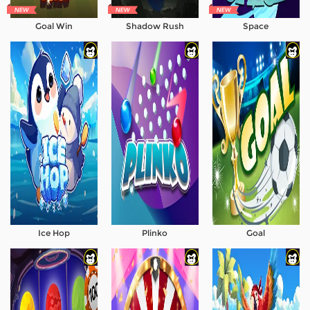
Referral
Goal Win
Shadow Rush
Space
Promosi
Hubungi Kami
Live Chat
Pengaduan Customer
Pilih Bahasa:
MASUK
DAFTAR
Ice Hop
Plinko
Goal
&copy; Luxbola – Situs Bandar Slot Bola
Premium Resmi dan Terpercaya. Hak Cipta
Dilindungi.