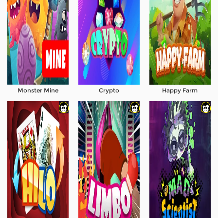
Monster Mine
Crypto
Happy Farm