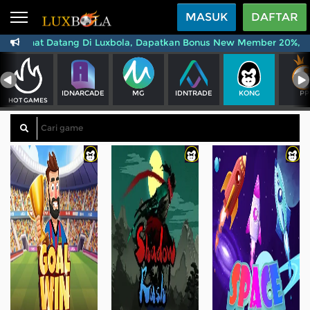
Beranda
MASUK
DAFTAR
Selamat Datang Di Luxbola, Dapatkan Bonus New Member 20%, Re
Sports
BARU
PROMO
Live Casino
BARU
IDNARCADE
MG
IDNTRADE
KONG
PP
IDNPoker
BARU
HOT GAMES
Slots
PROMO
IDNLIVE
BARU
Stream N Spin
Arcade
PROMO
Table Games
Lottery
BARU
PROMO
IDNRaffle