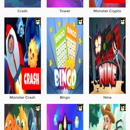
Crash
Tower
Monster Crypto
Monster Crash
Bingo
Nine