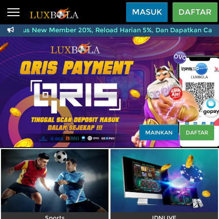
Beranda
MASUK
DAFTAR
kan Bonus New Member 20%, Reload Harian 5%, Dan Dapatkan Cash
Sports
BARU
PROMO
Luxbola – Situs Banda
Live Casino
BARU
IDNPoker
BARU
Slots
PROMO
IDNLIVE
BARU
Stream N Spin
DAFTAR
MAINKAN
Arcade
PROMO
Table Games
Lottery
BARU
PROMO
IDNRaffle
Sports
IDNLIVE