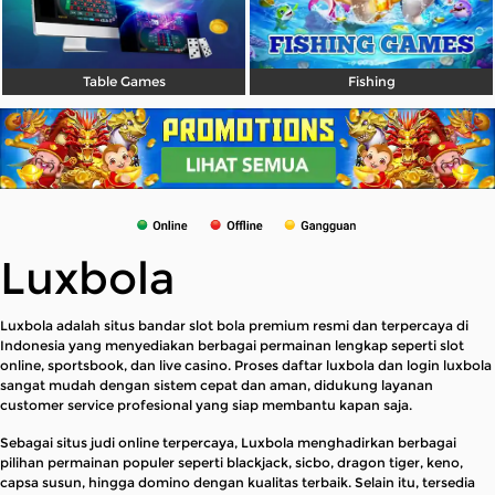
Table Games
Fishing
Luxbola
Luxbola adalah situs bandar slot bola premium resmi dan terpercaya di
Indonesia yang menyediakan berbagai permainan lengkap seperti slot
online, sportsbook, dan live casino. Proses daftar luxbola dan login luxbola
sangat mudah dengan sistem cepat dan aman, didukung layanan
customer service profesional yang siap membantu kapan saja.
Sebagai situs judi online terpercaya, Luxbola menghadirkan berbagai
pilihan permainan populer seperti blackjack, sicbo, dragon tiger, keno,
capsa susun, hingga domino dengan kualitas terbaik. Selain itu, tersedia